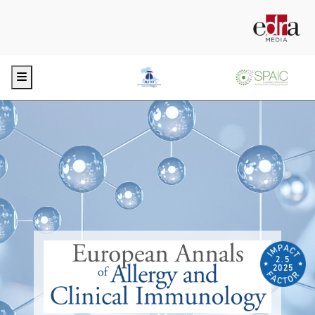
Menu
2.5
2025