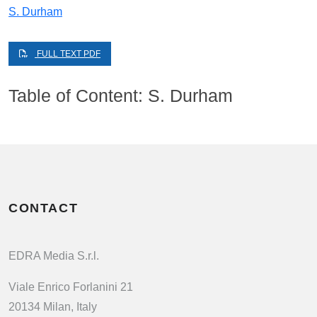
S. Durham
FULL TEXT PDF
Table of Content: S. Durham
CONTACT
EDRA Media S.r.l.
Viale Enrico Forlanini 21
20134 Milan, Italy