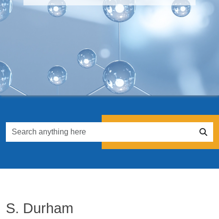
S. Durham