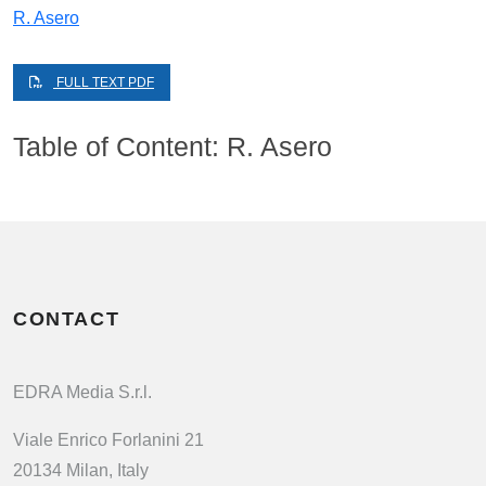
R. Asero
FULL TEXT PDF
Table of Content: R. Asero
CONTACT
EDRA Media S.r.l.
Viale Enrico Forlanini 21
20134 Milan, Italy