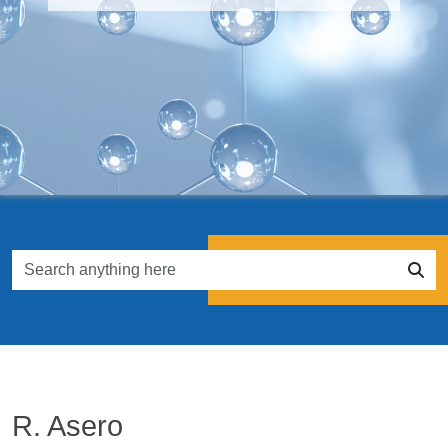
R. Asero