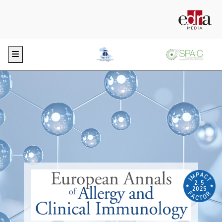
Menu
2.5
2025